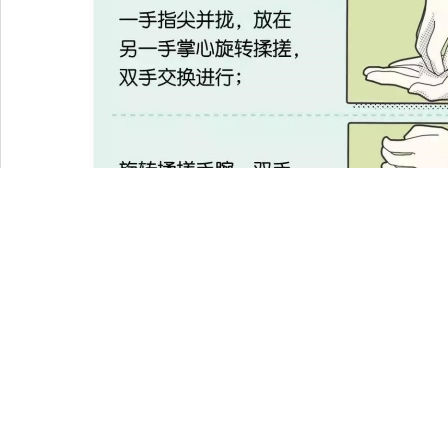
上一篇：
无
下一篇：
新型冠状病毒肺炎防控知识
0551-62922825（本部） /
65908417（高新院区）
地址：合肥市绩溪路218号
传真：(0551)63633742
E-mail：Aygjylb@ayfy.com
Copyright © 2021 皖ICP备11004440号