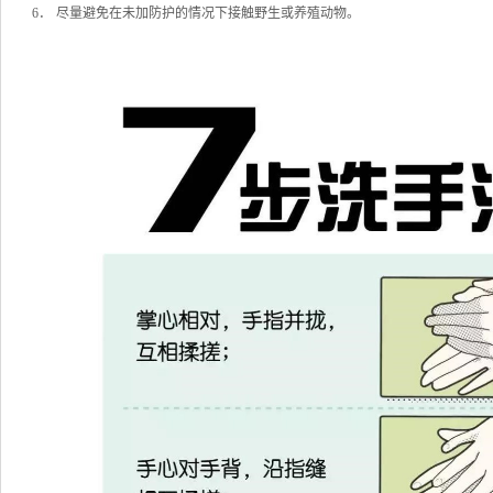
6．
尽量避免在未加防护的情况下接触野生或养殖动物。